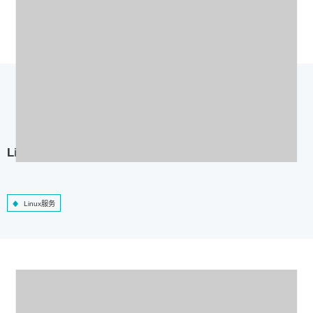
Linux服务
Linux服务