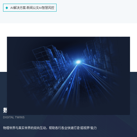
AI解决方案-新闻公文AI智慧风控
数字孪生
DIGITAL TWINS
物理世界与真实世界的双向互动，帮助各行各业快速打造“超视界”能力