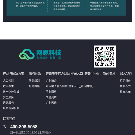
产品与解决方案
服务体系
开云电子官方网站-登录入口_开云(中国)
新闻资讯
加入我们
人工智能
服务级别
企业简介
招聘岗位
数字孪生
服务网络
开云电子官方网站-登录入口_开云(中国)
联系方式
数字化转型解
服务网络
留言表单
安全服务
荣誉资质
运维服务
企业风采
技术咨询服务
联系我们
400-808-5058
周一到周五9:30-18:00 (北京时间）