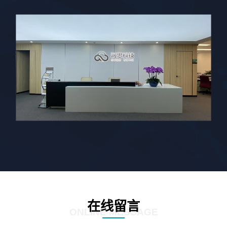
在线留言
ONLINE MESSAGE