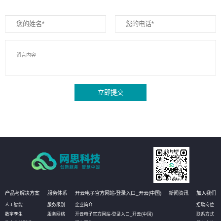
立即提交
产品与解决方案
服务体系
开云电子官方网站-登录入口_开云(中国)
新闻资讯
加入我们
人工智能
服务级别
企业简介
招聘岗位
数字孪生
服务网络
开云电子官方网站-登录入口_开云(中国)
联系方式