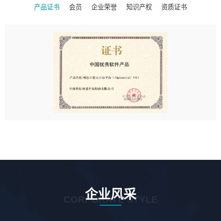
产品证书
会员
企业荣誉
知识产权
资质证书
企业风采
CORPORATE STYLE