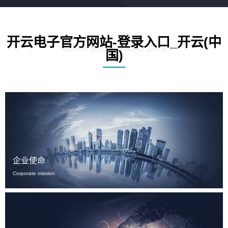
开云电子官方网站-登录入口_开云(中
COMPANY CULUTURE
国)
企业使命
Corporate mission