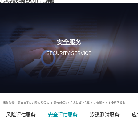
开云电子官方网站-登录入口_开云(中国)
安全服务
SECURITY SERVICE
当前位置：
开云电子官方网站-登录入口_开云(中国)
>
产品与解决方案
>
安全服务
>
安全评估服务
风险评估服务
安全评估服务
渗透测试服务
应