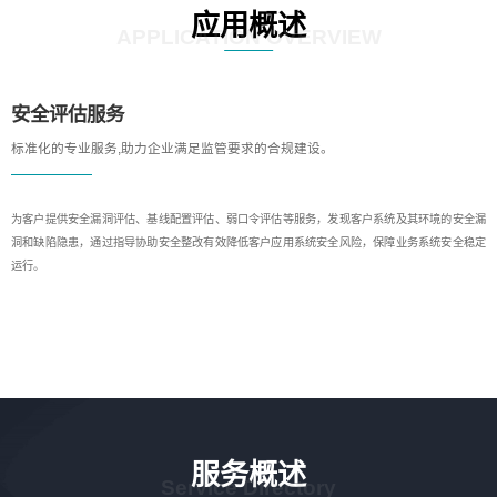
应用概述
APPLICATION OVERVIEW
安全评估服务
标准化的专业服务,助力企业满足监管要求的合规建设。
为客户提供安全漏洞评估、基线配置评估、弱口令评估等服务，发现客户系统及其环境的安全漏
洞和缺陷隐患，通过指导协助安全整改有效降低客户应用系统安全风险，保障业务系统安全稳定
运行。
服务概述
Service Directory