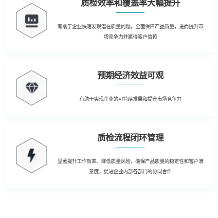
质检效率和覆盖率大幅提升
有助于企业快速发现潜在质量问题，全面保障产品质量，进而提升市
场竞争力并赢得客户信赖
预期经济效益可观
有助于实现企业的可持续发展和提升市场竞争力
质检流程闭环管理
显著提升工作效率、降低质量风险，确保产品质量的稳定性和客户满
意度，促进企业内部各部门的协同合作