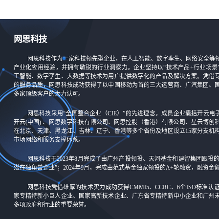
网思科技
网思科技作为一家科技领先型企业，在人工智能、数字孪生、网络安全等
产业化应用经验，并拥有敏锐的行业洞察力。企业坚持以“技术产品+行业场景
工智能、数字孪生、大数据等技术为用户提供数字化的产品及解决方案。凭借
的服务品质，网思科技成功获得了以中国移动为首的三大运营商、广汽集团、
多家顶级客户的大力认可。
网思科技采用“全国整合企业（CIE）”的先进理念，成员企业囊括开云电
开云(中国) 、网思数字科技有限公司、网思控股（香港）有限公司、星云博创
在北京、天津、黑龙江、吉林、辽宁、香港等多个省份及地区设立15家分支机
市场网络和服务支撑体系。
网思科技于2023年8月完成了由广州产投领投、天河基金和建智集团跟投
潜在独角兽企业”；2024年9月，完成由范式基金独家领投的A+轮融资，融资
网思科技凭借雄厚的技术实力成功获得CMMI5、CCRC、6个ISO标准
家专精特新小巨人企业、国家高新技术企业、广东省专精特新中小企业和广州
多项政府和行业的重要荣誉。