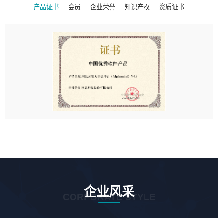
产品证书
会员
企业荣誉
知识产权
资质证书
企业风采
CORPORATE STYLE