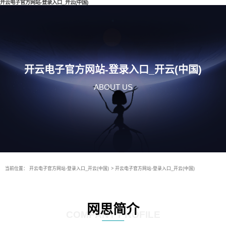
开云电子官方网站-登录入口_开云(中国)
开云电子官方网站-登录入口_开云(中国)
ABOUT US
当前位置：
开云电子官方网站-登录入口_开云(中国)
>
开云电子官方网站-登录入口_开云(中国)
网思简介
COMPANY PROFILE